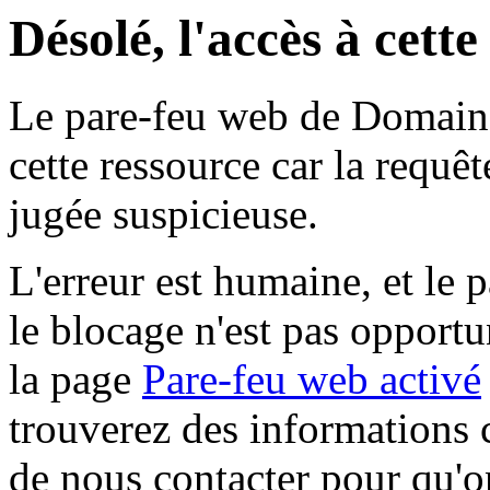
Désolé, l'accès à cett
Le pare-feu web de Domaine 
cette ressource car la requê
jugée suspicieuse.
L'erreur est humaine, et le p
le blocage n'est pas opportu
la page
Pare-feu web activé
trouverez des informations 
de nous contacter pour qu'o