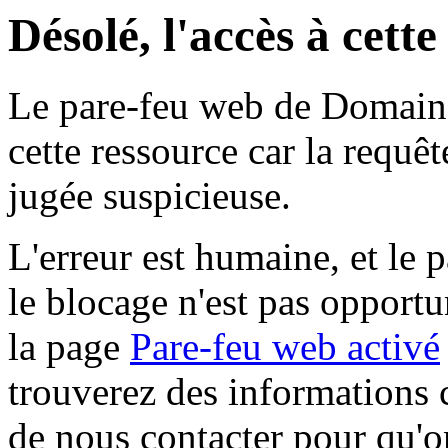
Désolé, l'accès à cett
Le pare-feu web de Domaine 
cette ressource car la requê
jugée suspicieuse.
L'erreur est humaine, et le p
le blocage n'est pas opportu
la page
Pare-feu web activé
trouverez des informations 
de nous contacter pour qu'o