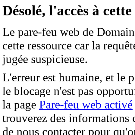
Désolé, l'accès à cett
Le pare-feu web de Domaine 
cette ressource car la requê
jugée suspicieuse.
L'erreur est humaine, et le p
le blocage n'est pas opportu
la page
Pare-feu web activé
trouverez des informations 
de nous contacter pour qu'o