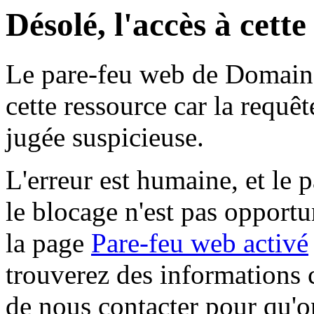
Désolé, l'accès à cett
Le pare-feu web de Domaine 
cette ressource car la requê
jugée suspicieuse.
L'erreur est humaine, et le p
le blocage n'est pas opportu
la page
Pare-feu web activé
trouverez des informations 
de nous contacter pour qu'o