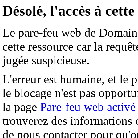
Désolé, l'accès à cett
Le pare-feu web de Domaine 
cette ressource car la requê
jugée suspicieuse.
L'erreur est humaine, et le p
le blocage n'est pas opportu
la page
Pare-feu web activé
trouverez des informations 
de nous contacter pour qu'o