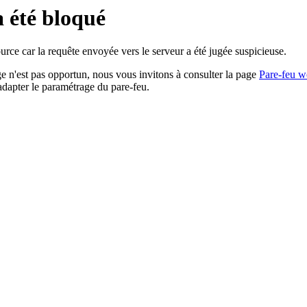
a été bloqué
rce car la requête envoyée vers le serveur a été jugée suspicieuse.
age n'est pas opportun, nous vous invitons à consulter la page
Pare-feu w
adapter le paramétrage du pare-feu.