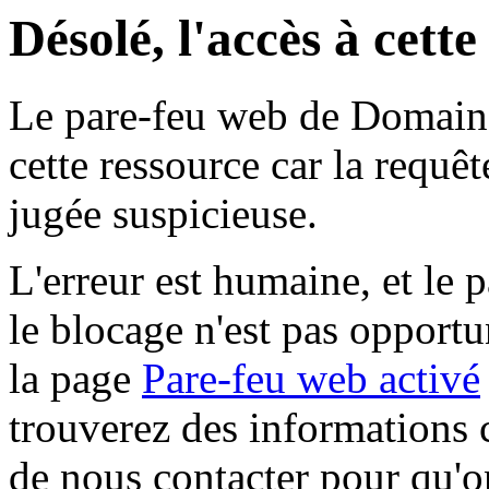
Désolé, l'accès à cett
Le pare-feu web de Domaine 
cette ressource car la requê
jugée suspicieuse.
L'erreur est humaine, et le p
le blocage n'est pas opportu
la page
Pare-feu web activé
trouverez des informations 
de nous contacter pour qu'o