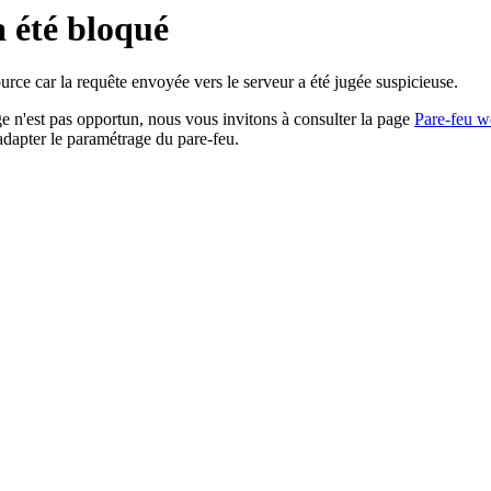
a été bloqué
rce car la requête envoyée vers le serveur a été jugée suspicieuse.
age n'est pas opportun, nous vous invitons à consulter la page
Pare-feu w
adapter le paramétrage du pare-feu.