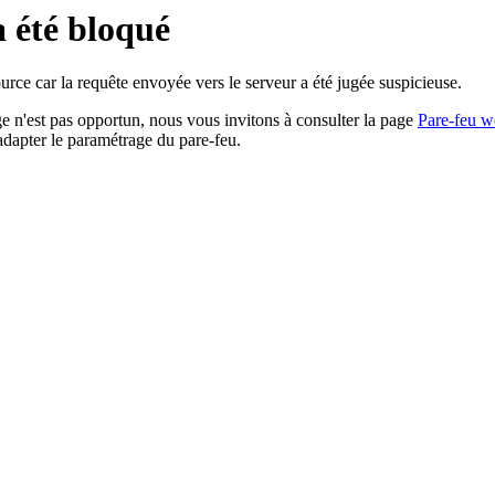
a été bloqué
rce car la requête envoyée vers le serveur a été jugée suspicieuse.
age n'est pas opportun, nous vous invitons à consulter la page
Pare-feu w
adapter le paramétrage du pare-feu.