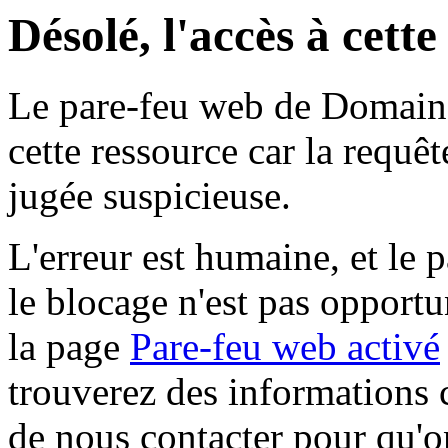
Désolé, l'accès à cett
Le pare-feu web de Domaine 
cette ressource car la requê
jugée suspicieuse.
L'erreur est humaine, et le p
le blocage n'est pas opportu
la page
Pare-feu web activé
trouverez des informations 
de nous contacter pour qu'o