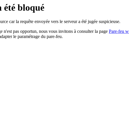
a été bloqué
rce car la requête envoyée vers le serveur a été jugée suspicieuse.
age n'est pas opportun, nous vous invitons à consulter la page
Pare-feu w
adapter le paramétrage du pare-feu.