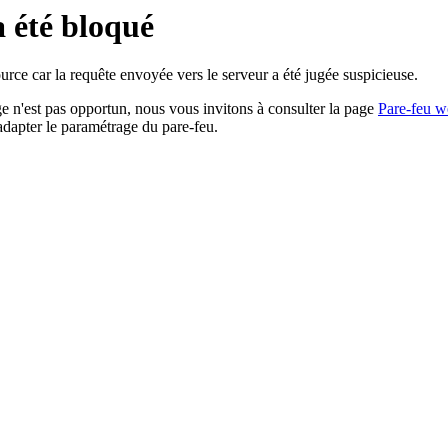
a été bloqué
rce car la requête envoyée vers le serveur a été jugée suspicieuse.
age n'est pas opportun, nous vous invitons à consulter la page
Pare-feu w
adapter le paramétrage du pare-feu.