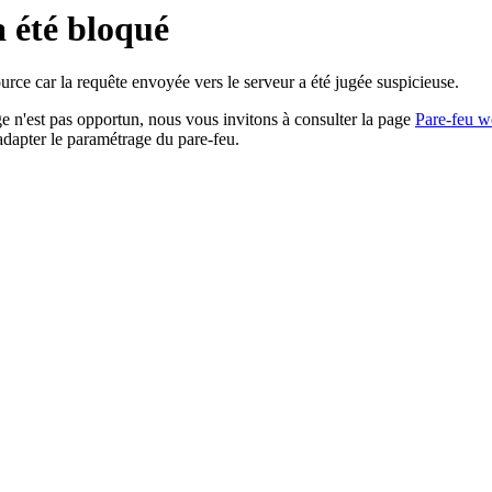
a été bloqué
rce car la requête envoyée vers le serveur a été jugée suspicieuse.
age n'est pas opportun, nous vous invitons à consulter la page
Pare-feu w
adapter le paramétrage du pare-feu.