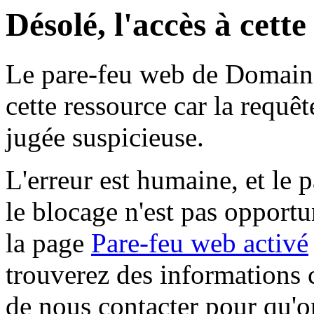
Désolé, l'accès à cett
Le pare-feu web de Domaine 
cette ressource car la requê
jugée suspicieuse.
L'erreur est humaine, et le p
le blocage n'est pas opportu
la page
Pare-feu web activé
trouverez des informations 
de nous contacter pour qu'o