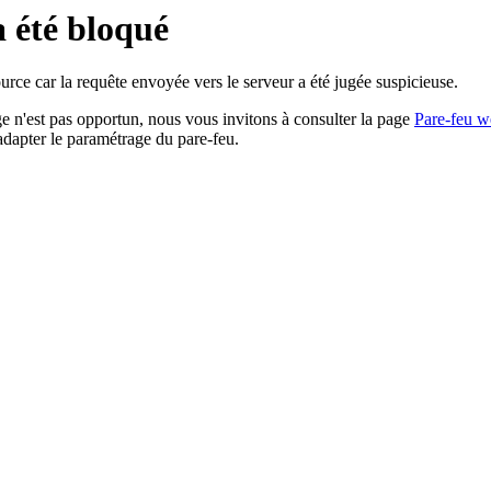
a été bloqué
rce car la requête envoyée vers le serveur a été jugée suspicieuse.
age n'est pas opportun, nous vous invitons à consulter la page
Pare-feu w
adapter le paramétrage du pare-feu.