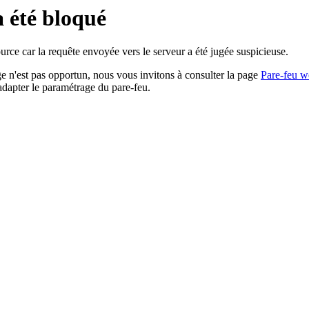
a été bloqué
rce car la requête envoyée vers le serveur a été jugée suspicieuse.
age n'est pas opportun, nous vous invitons à consulter la page
Pare-feu w
adapter le paramétrage du pare-feu.