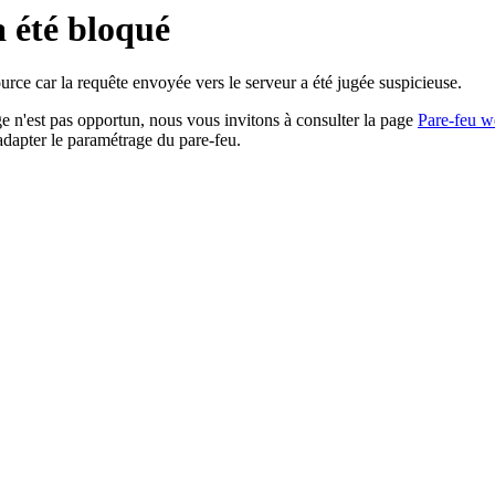
a été bloqué
rce car la requête envoyée vers le serveur a été jugée suspicieuse.
age n'est pas opportun, nous vous invitons à consulter la page
Pare-feu w
adapter le paramétrage du pare-feu.