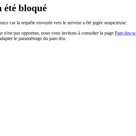
a été bloqué
rce car la requête envoyée vers le serveur a été jugée suspicieuse.
age n'est pas opportun, nous vous invitons à consulter la page
Pare-feu w
adapter le paramétrage du pare-feu.