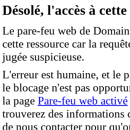
Désolé, l'accès à cett
Le pare-feu web de Domaine 
cette ressource car la requê
jugée suspicieuse.
L'erreur est humaine, et le p
le blocage n'est pas opportu
la page
Pare-feu web activé
trouverez des informations 
de nous contacter pour qu'o