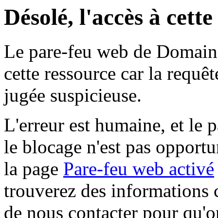
Désolé, l'accès à cett
Le pare-feu web de Domaine 
cette ressource car la requê
jugée suspicieuse.
L'erreur est humaine, et le p
le blocage n'est pas opportu
la page
Pare-feu web activé
trouverez des informations 
de nous contacter pour qu'o