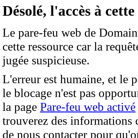
Désolé, l'accès à cett
Le pare-feu web de Domaine 
cette ressource car la requê
jugée suspicieuse.
L'erreur est humaine, et le p
le blocage n'est pas opportu
la page
Pare-feu web activé
trouverez des informations 
de nous contacter pour qu'o