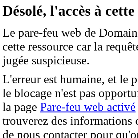
Désolé, l'accès à cett
Le pare-feu web de Domaine 
cette ressource car la requê
jugée suspicieuse.
L'erreur est humaine, et le p
le blocage n'est pas opportu
la page
Pare-feu web activé
trouverez des informations 
de nous contacter pour qu'o