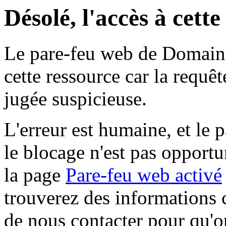
Désolé, l'accès à cett
Le pare-feu web de Domaine 
cette ressource car la requê
jugée suspicieuse.
L'erreur est humaine, et le p
le blocage n'est pas opportu
la page
Pare-feu web activé
trouverez des informations 
de nous contacter pour qu'o