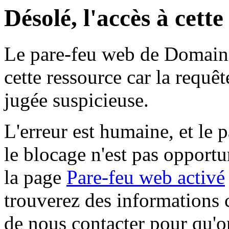
Désolé, l'accès à cett
Le pare-feu web de Domaine 
cette ressource car la requê
jugée suspicieuse.
L'erreur est humaine, et le p
le blocage n'est pas opportu
la page
Pare-feu web activé
trouverez des informations 
de nous contacter pour qu'o