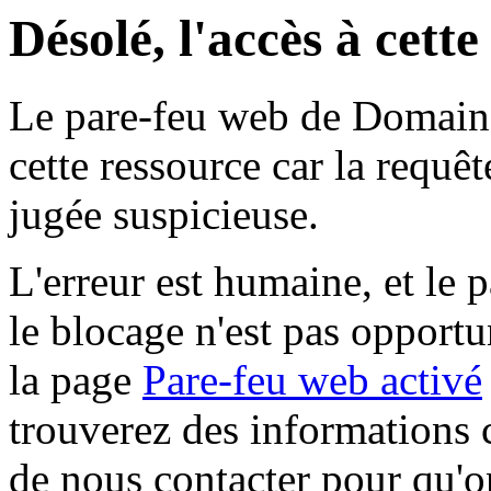
Désolé, l'accès à cett
Le pare-feu web de Domaine 
cette ressource car la requê
jugée suspicieuse.
L'erreur est humaine, et le p
le blocage n'est pas opportu
la page
Pare-feu web activé
trouverez des informations 
de nous contacter pour qu'o