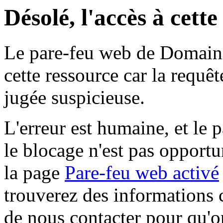
Désolé, l'accès à cett
Le pare-feu web de Domaine 
cette ressource car la requê
jugée suspicieuse.
L'erreur est humaine, et le p
le blocage n'est pas opportu
la page
Pare-feu web activé
trouverez des informations 
de nous contacter pour qu'o