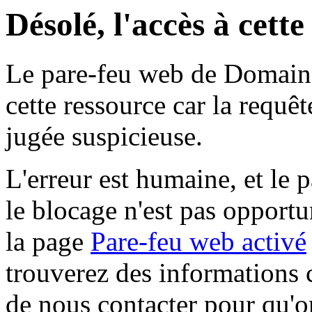
Désolé, l'accès à cett
Le pare-feu web de Domaine 
cette ressource car la requê
jugée suspicieuse.
L'erreur est humaine, et le p
le blocage n'est pas opportu
la page
Pare-feu web activé
trouverez des informations 
de nous contacter pour qu'o