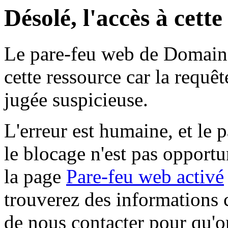
Désolé, l'accès à cett
Le pare-feu web de Domaine 
cette ressource car la requê
jugée suspicieuse.
L'erreur est humaine, et le p
le blocage n'est pas opportu
la page
Pare-feu web activé
trouverez des informations 
de nous contacter pour qu'o