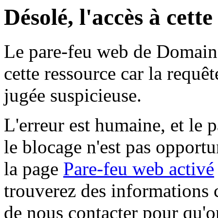
Désolé, l'accès à cett
Le pare-feu web de Domaine 
cette ressource car la requê
jugée suspicieuse.
L'erreur est humaine, et le p
le blocage n'est pas opportu
la page
Pare-feu web activé
trouverez des informations 
de nous contacter pour qu'o