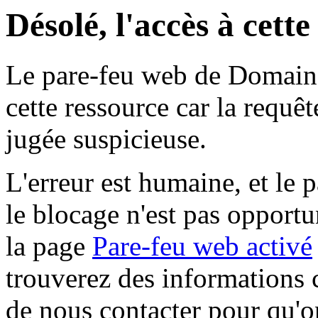
Désolé, l'accès à cett
Le pare-feu web de Domaine 
cette ressource car la requê
jugée suspicieuse.
L'erreur est humaine, et le p
le blocage n'est pas opportu
la page
Pare-feu web activé
trouverez des informations 
de nous contacter pour qu'o