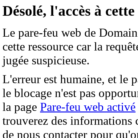
Désolé, l'accès à cett
Le pare-feu web de Domaine 
cette ressource car la requê
jugée suspicieuse.
L'erreur est humaine, et le p
le blocage n'est pas opportu
la page
Pare-feu web activé
trouverez des informations 
de nous contacter pour qu'o