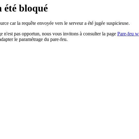
a été bloqué
rce car la requête envoyée vers le serveur a été jugée suspicieuse.
age n'est pas opportun, nous vous invitons à consulter la page
Pare-feu w
adapter le paramétrage du pare-feu.