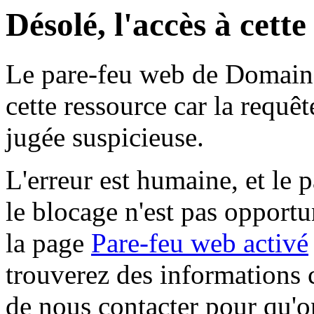
Désolé, l'accès à cett
Le pare-feu web de Domaine 
cette ressource car la requê
jugée suspicieuse.
L'erreur est humaine, et le p
le blocage n'est pas opportu
la page
Pare-feu web activé
trouverez des informations 
de nous contacter pour qu'o