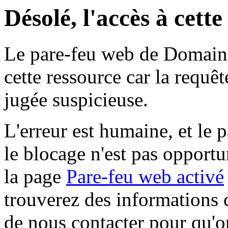
Désolé, l'accès à cett
Le pare-feu web de Domaine 
cette ressource car la requê
jugée suspicieuse.
L'erreur est humaine, et le p
le blocage n'est pas opportu
la page
Pare-feu web activé
trouverez des informations 
de nous contacter pour qu'o