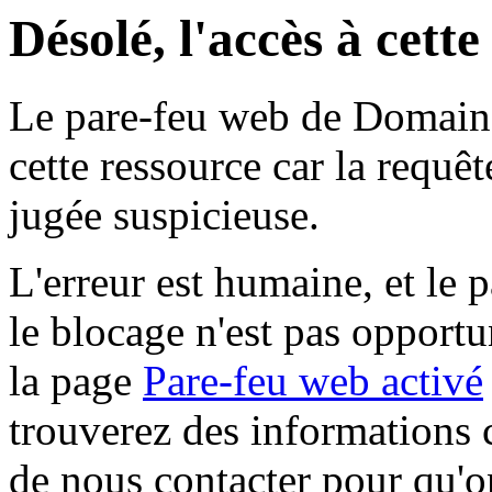
Désolé, l'accès à cett
Le pare-feu web de Domaine 
cette ressource car la requê
jugée suspicieuse.
L'erreur est humaine, et le p
le blocage n'est pas opportu
la page
Pare-feu web activé
trouverez des informations 
de nous contacter pour qu'o