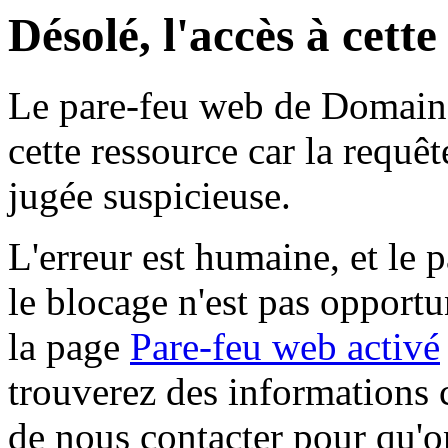
Désolé, l'accès à cett
Le pare-feu web de Domaine 
cette ressource car la requê
jugée suspicieuse.
L'erreur est humaine, et le p
le blocage n'est pas opportu
la page
Pare-feu web activé
trouverez des informations 
de nous contacter pour qu'o