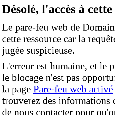
Désolé, l'accès à cett
Le pare-feu web de Domaine 
cette ressource car la requê
jugée suspicieuse.
L'erreur est humaine, et le p
le blocage n'est pas opportu
la page
Pare-feu web activé
trouverez des informations 
de nous contacter pour qu'o