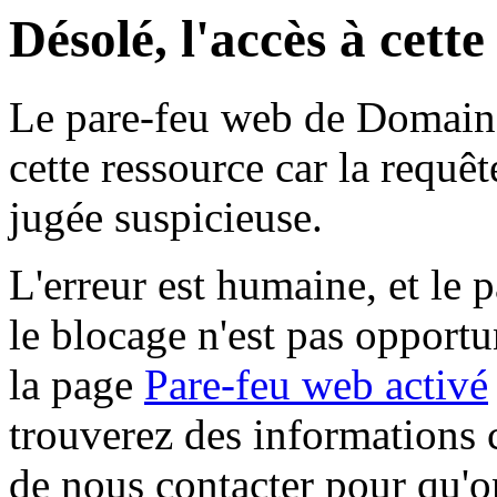
Désolé, l'accès à cett
Le pare-feu web de Domaine 
cette ressource car la requê
jugée suspicieuse.
L'erreur est humaine, et le p
le blocage n'est pas opportu
la page
Pare-feu web activé
trouverez des informations 
de nous contacter pour qu'o