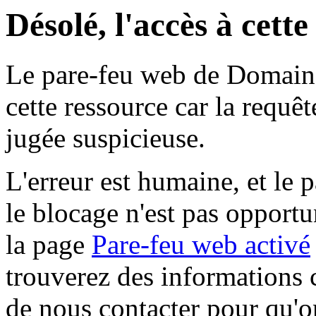
Désolé, l'accès à cett
Le pare-feu web de Domaine 
cette ressource car la requê
jugée suspicieuse.
L'erreur est humaine, et le p
le blocage n'est pas opportu
la page
Pare-feu web activé
trouverez des informations 
de nous contacter pour qu'o