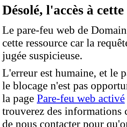
Désolé, l'accès à cett
Le pare-feu web de Domaine 
cette ressource car la requê
jugée suspicieuse.
L'erreur est humaine, et le p
le blocage n'est pas opportu
la page
Pare-feu web activé
trouverez des informations 
de nous contacter pour qu'o