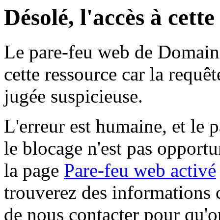
Désolé, l'accès à cett
Le pare-feu web de Domaine 
cette ressource car la requê
jugée suspicieuse.
L'erreur est humaine, et le p
le blocage n'est pas opportu
la page
Pare-feu web activé
trouverez des informations 
de nous contacter pour qu'o