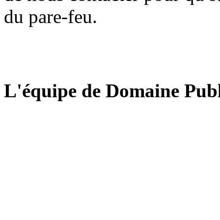
du pare-feu.
L'équipe de Domaine Publ