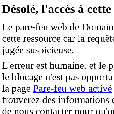
Désolé, l'accès à cett
Le pare-feu web de Domaine 
cette ressource car la requê
jugée suspicieuse.
L'erreur est humaine, et le p
le blocage n'est pas opportu
la page
Pare-feu web activé
trouverez des informations 
de nous contacter pour qu'o