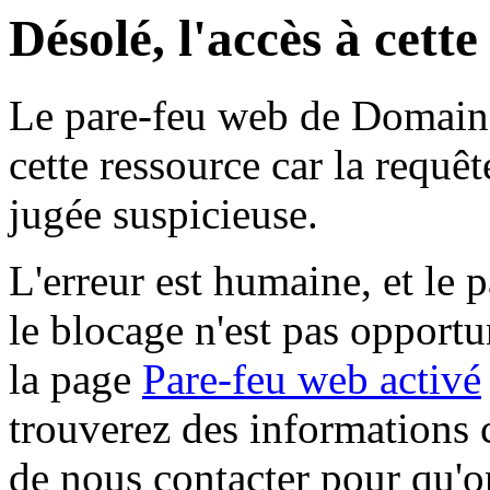
Désolé, l'accès à cett
Le pare-feu web de Domaine 
cette ressource car la requê
jugée suspicieuse.
L'erreur est humaine, et le p
le blocage n'est pas opportu
la page
Pare-feu web activé
trouverez des informations 
de nous contacter pour qu'o