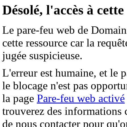
Désolé, l'accès à cett
Le pare-feu web de Domaine 
cette ressource car la requê
jugée suspicieuse.
L'erreur est humaine, et le p
le blocage n'est pas opportu
la page
Pare-feu web activé
trouverez des informations 
de nous contacter pour qu'o