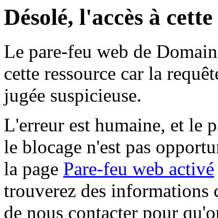
Désolé, l'accès à cett
Le pare-feu web de Domaine 
cette ressource car la requê
jugée suspicieuse.
L'erreur est humaine, et le p
le blocage n'est pas opportu
la page
Pare-feu web activé
trouverez des informations 
de nous contacter pour qu'o