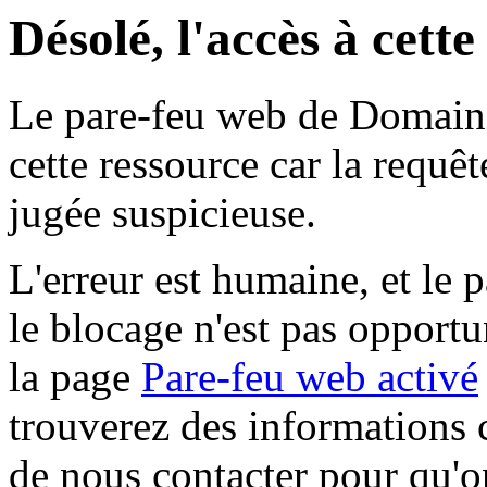
Désolé, l'accès à cett
Le pare-feu web de Domaine 
cette ressource car la requê
jugée suspicieuse.
L'erreur est humaine, et le p
le blocage n'est pas opportu
la page
Pare-feu web activé
trouverez des informations 
de nous contacter pour qu'o