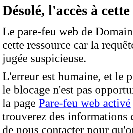
Désolé, l'accès à cett
Le pare-feu web de Domaine 
cette ressource car la requê
jugée suspicieuse.
L'erreur est humaine, et le p
le blocage n'est pas opportu
la page
Pare-feu web activé
trouverez des informations 
de nous contacter pour qu'o