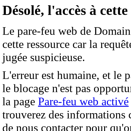
Désolé, l'accès à cett
Le pare-feu web de Domaine 
cette ressource car la requê
jugée suspicieuse.
L'erreur est humaine, et le p
le blocage n'est pas opportu
la page
Pare-feu web activé
trouverez des informations 
de nous contacter pour qu'o