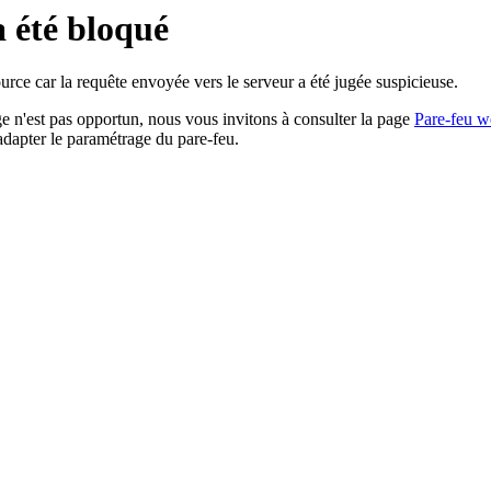
a été bloqué
rce car la requête envoyée vers le serveur a été jugée suspicieuse.
age n'est pas opportun, nous vous invitons à consulter la page
Pare-feu w
adapter le paramétrage du pare-feu.