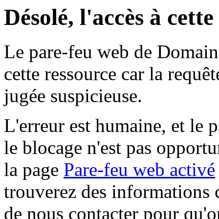
Désolé, l'accès à cett
Le pare-feu web de Domaine 
cette ressource car la requê
jugée suspicieuse.
L'erreur est humaine, et le p
le blocage n'est pas opportu
la page
Pare-feu web activé
trouverez des informations 
de nous contacter pour qu'o